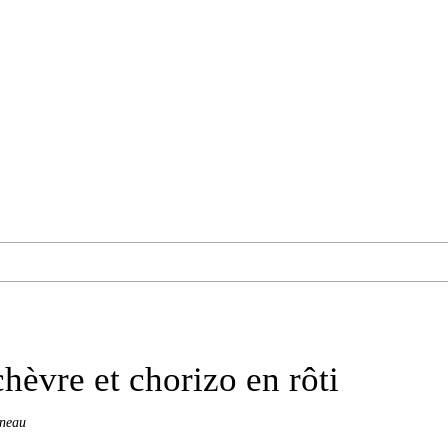
hèvre et chorizo en rôti
ineau