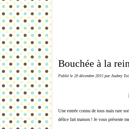
Bouchée à la rei
Publié le
20 décembre 2015
par Audrey To
Une entrée connu de tous mais rare sont
délice fait maison ! Je vous présente m