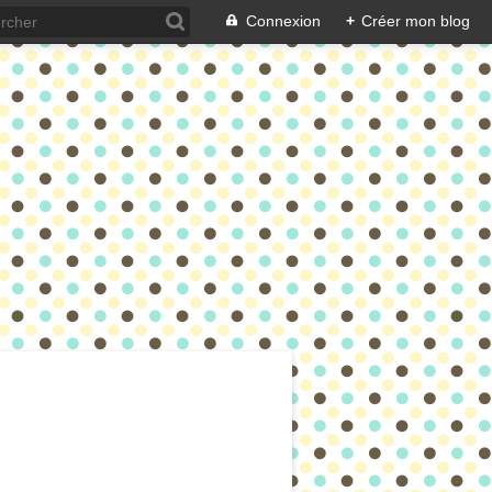
Connexion
+
Créer mon blog