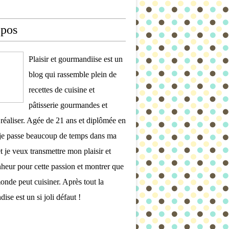
opos
Plaisir et gourmandiise est un
blog qui rassemble plein de
recettes de cuisine et
pâtisserie gourmandes et
à réaliser. Agée de 21 ans et diplômée en
 je passe beaucoup de temps dans ma
et je veux transmettre mon plaisir et
eur pour cette passion et montrer que
monde peut cuisiner. Après tout la
ise est un si joli défaut !