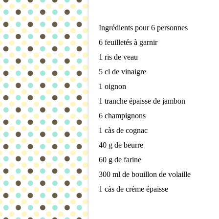
Ingrédients pour 6 personnes
6 feuilletés à garnir
1 ris de veau
5 cl de vinaigre
1 oignon
1 tranche épaisse de jambon
6 champignons
1 càs de cognac
40 g de beurre
60 g de farine
300 ml de bouillon de volaille
1 càs de crème épaisse