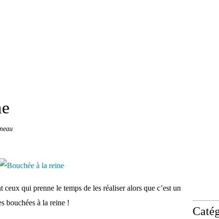
ne
ineau
 ceux qui prenne le temps de les réaliser alors que c’est un
es bouchées à la reine !
Catég