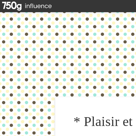
* Plaisir e