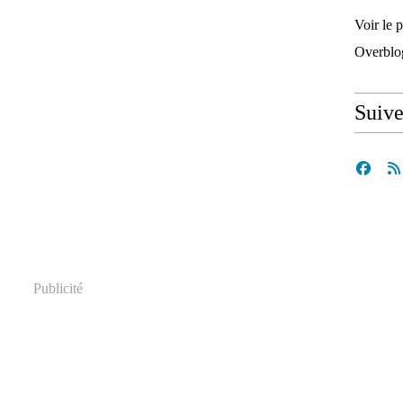
Voir le p
Overblo
Suiv
Publicité