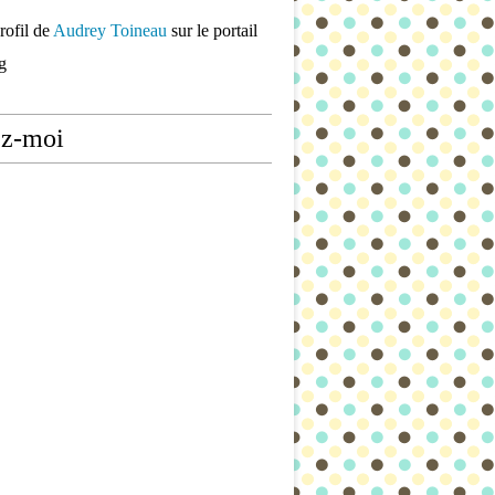
rofil de
Audrey Toineau
sur le portail
g
ez-moi