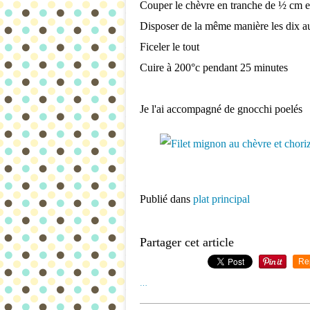
Couper le chèvre en tranche de ½ cm et 
Disposer de la même manière les dix au
Ficeler le tout
Cuire à 200°c pendant 25 minutes
Je l'ai accompagné de gnocchi poelés
Publié dans
plat principal
Partager cet article
Re
…